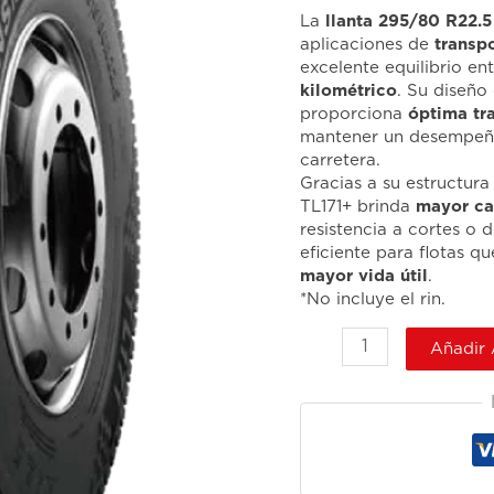
La
llanta 295/80 R22.
aplicaciones de
transp
excelente equilibrio en
kilométrico
. Su diseño
proporciona
óptima tr
mantener un desempeño
carretera.
Gracias a su estructura
TL171+ brinda
mayor ca
resistencia a cortes o 
eficiente para flotas 
mayor vida útil
.
*No incluye el rin.
Añadir 