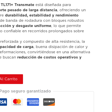
5 TL171+ Transmate
está diseñada para
orte pesado de larga distancia
, ofreciendo un
tre
durabilidad, estabilidad y rendimiento
 de banda de rodadura con bloques robustos
acción y desgaste uniforme
, lo que permite
 confiable en recorridos prolongados sobre
 reforzada y compuesto de alta resistencia, la
pacidad de carga
, buena disipación de calor y
deformaciones, convirtiéndose en una alternativa
que buscan
reducción de costos operativos y
Al Carrito
Pago seguro garantizado