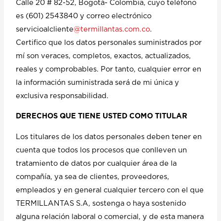
Calle 20 # 82-52, Bogotá- Colombia, cuyo teléfono
es (601) 2543840 y correo electrónico
servicioalcliente
@termillantas.com.co
.
Certifico que los datos personales suministrados por
mí son veraces, completos, exactos, actualizados,
reales y comprobables. Por tanto, cualquier error en
la información suministrada será de mi única y
exclusiva responsabilidad.
DERECHOS QUE TIENE USTED COMO TITULAR
Los titulares de los datos personales deben tener en
cuenta que todos los procesos que conlleven un
tratamiento de datos por cualquier área de la
compañía, ya sea de clientes, proveedores,
empleados y en general cualquier tercero con el que
TERMILLANTAS S.A, sostenga o haya sostenido
alguna relación laboral o comercial, y de esta manera