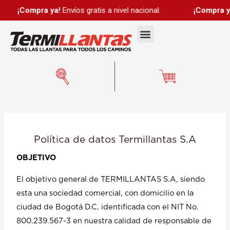
Ir
¡Compra ya!
Envíos gratis a nivel nacional.
¡Compra ya!
Env
al
Menú
contenido
Política de datos Termillantas S.A
OBJETIVO
El objetivo general de TERMILLANTAS S.A, siendo
esta una sociedad comercial, con domicilio en la
ciudad de Bogotá D.C, identificada con el NIT No.
800.239.567-3 en nuestra calidad de responsable de