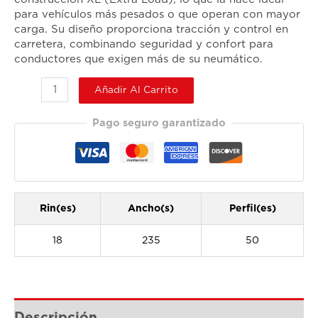
para vehículos más pesados o que operan con mayor
carga. Su diseño proporciona tracción y control en
carretera, combinando seguridad y confort para
conductores que exigen más de su neumático.
Añadir Al Carrito
Pago seguro garantizado
Rin(es)
Ancho(s)
Perfil(es)
18
235
50
Descripción