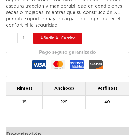
asegura tracción y maniobrabilidad en condiciones
secas o mojadas, mientras que su construcción XL
permite soportar mayor carga sin comprometer el
confort ni la seguridad.
Añadir Al Carrito
Pago seguro garantizado
Rin(es)
Ancho(s)
Perfil(es)
18
225
40
Descripción