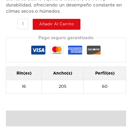
durabilidad, ofreciendo un desempeño constante en
climas secos o húmedos.
Añadir Al Carrito
Pago seguro garantizado
Rin(es)
Ancho(s)
Perfil(es)
16
205
60
Descripción