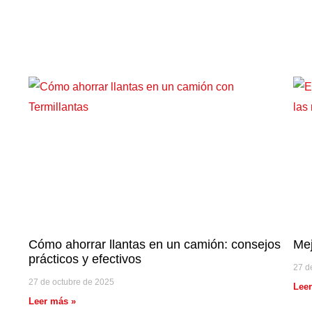
Cómo ahorrar llantas en un camión: consejos
Mej
prácticos y efectivos
27 d
27 de octubre de 2025
Lee
Leer más »