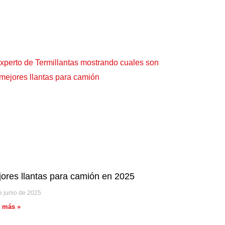
ores llantas para camión en 2025
e junio de 2025
r más »