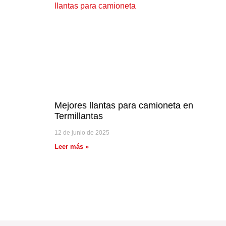
Mejores llantas para camioneta en
Termillantas
12 de junio de 2025
Leer más »