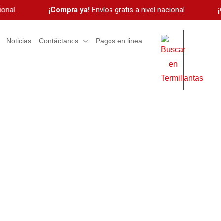
nal.
¡Compra ya!
Envíos gratis a nivel nacional.
¡C
Noticias
Contáctanos
Pagos en linea