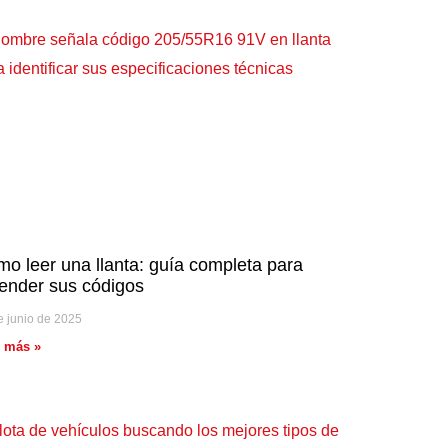
o leer una llanta: guía completa para
ender sus códigos
e junio de 2025
r más »