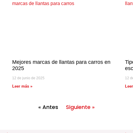
Mejores marcas de llantas para carros en
Tip
2025
es
12 de junio de 2025
12 d
Leer más »
Lee
« Antes
Siguiente »