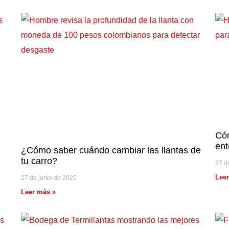
Cóm
ent
¿Cómo saber cuándo cambiar las llantas de
tu carro?
27 d
Lee
27 de junio de 2025
Leer más »