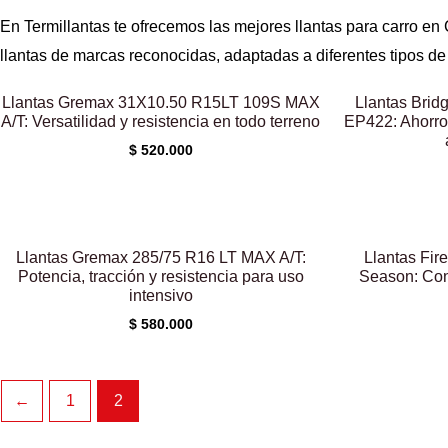
En Termillantas te ofrecemos las mejores llantas para carro en
llantas de marcas reconocidas, adaptadas a diferentes tipos de 
Llantas Gremax 31X10.50 R15LT 109S MAX
Llantas Bri
A/T: Versatilidad y resistencia en todo terreno
EP422: Ahorro 
$
520.000
Llantas Gremax 285/75 R16 LT MAX A/T:
Llantas Fir
Potencia, tracción y resistencia para uso
Season: Con
intensivo
$
580.000
←
1
2