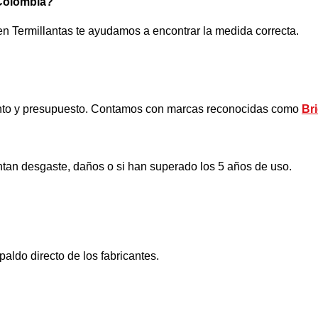
 Colombia?
n Termillantas te ayudamos a encontrar la medida correcta.
ento y presupuesto. Contamos con marcas reconocidas como
Br
tan desgaste, daños o si han superado los 5 años de uso.
paldo directo de los fabricantes.