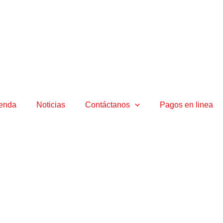
ienda
Noticias
Contáctanos
Pagos en linea