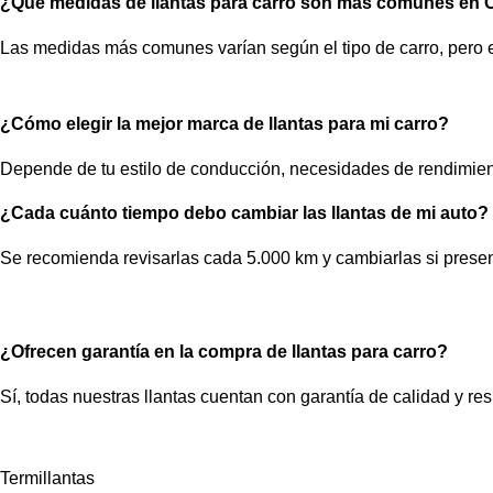
¿Qué medidas de llantas para carro son más comunes en
Las medidas más comunes varían según el tipo de carro, pero e
¿Cómo elegir la mejor marca de llantas para mi carro?
Depende de tu estilo de conducción, necesidades de rendimi
¿Cada cuánto tiempo debo cambiar las llantas de mi auto?
Se recomienda revisarlas cada 5.000 km y cambiarlas si presen
¿Ofrecen garantía en la compra de llantas para carro?
Sí, todas nuestras llantas cuentan con garantía de calidad y res
Termillantas