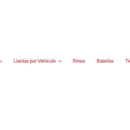
Llantas por Vehículo
Rines
Baterías
T