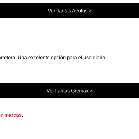
Ver llantas Aeolus >
rretera. Una excelente opción para el uso diario.
Ver llantas Gremax >
de marcas
.