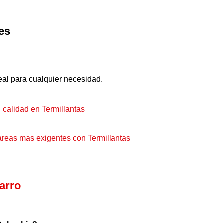
les
deal para cualquier necesidad.
arro