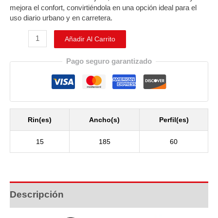
mejora el confort, convirtiéndola en una opción ideal para el
uso diario urbano y en carretera.
Añadir Al Carrito
Pago seguro garantizado
Rin(es)
Ancho(s)
Perfil(es)
15
185
60
Descripción