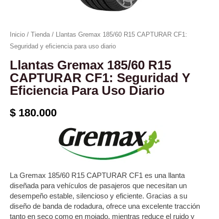
eficiencia
para
uso
Inicio
/
Tienda
/ Llantas Gremax 185/60 R15 CAPTURAR CF1:
diario
Seguridad y eficiencia para uso diario
cantidad
Llantas Gremax 185/60 R15
CAPTURAR CF1: Seguridad Y
Eficiencia Para Uso Diario
$
180.000
La Gremax 185/60 R15 CAPTURAR CF1 es una llanta
diseñada para vehículos de pasajeros que necesitan un
desempeño estable, silencioso y eficiente. Gracias a su
diseño de banda de rodadura, ofrece una excelente tracción
tanto en seco como en mojado, mientras reduce el ruido y